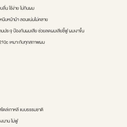
ลื่น ใช้ง่าย ไม่กินผม
หนีบหน้าม้า ลอนแน่นไม่คลาย
ประจุ ป้องกันผมเสีย ช่วยลดผมเสียชี้ฟู ผมเงาขึ้น
- 210c เหมาะกับทุกสภาพผม
สไตล์เกาหลี แบบธรรมชาติ
รงนาน ไม่ฟู