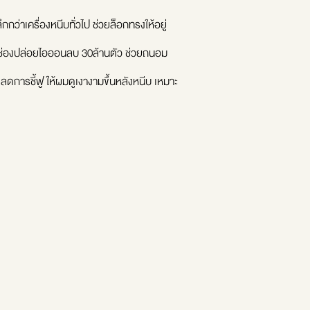
ครื่องหนีบทั่วไป ช่วยล็อกทรงให้อยู่
ร้อมช่องปล่อยไอออนลบ 30ล้านตัว ช่วยถนอม
ลดการชี้ฟู ให้ผมดูเงางามขึ้นหลังหนีบ เหมาะ