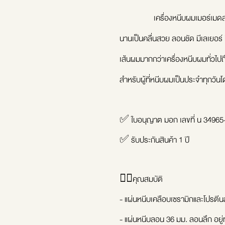
เครื่องหนีบผมเมอร์เมดลอนลึก แ
นานเป็นคลื่นสวย ลอนชัด มีเลเยอร์ 
เส้นผมมากกว่าเครื่องหนีบผมทั่วไปถ
สำหรับผู้ที่หนีบผมเป็นประจำทุกวันโ
✅ ใบอนุญาต มอก เลขที่ น 34965
✅ รับประกันสินค้า 1 ปี
🧜‍♀คุณสมบัติ
- แผ่นหนีบเคลือบเซรามิกและโปรตีน
- แผ่นหนีบลอน 36 มม. ลอนลึก อยู่ท