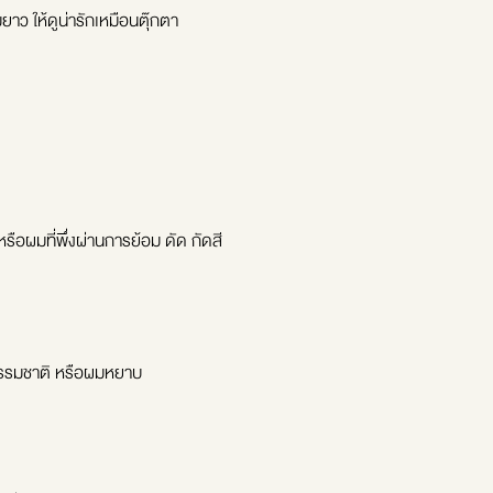
ยาว ให้ดูน่ารักเหมือนตุ๊กตา
หรือผมที่พึ่งผ่านการย้อม ดัด กัดสี
ูธรรมชาติ หรือผมหยาบ