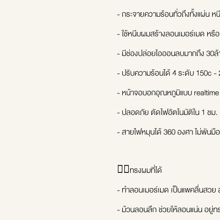
- กระจายความร้อนทั่วถึงทั้งแผ่น หนีบ
- ใช้หนีบผมสร้างลอนเมอร์เมด หรือ
- มีช่องปล่อยไอออนลบมากถึง 30ล้าน
- ปรับความร้อนได้ 4 ระดับ 150c 
- หน้าจอบอกอุณหภูมิแบบ realtime
- ปลอดภัย ตัดไฟอัตโนมัติใน 1 ชม.
- สายไฟหมุนได้ 360 องศา ไม่พันมือ
🧜‍♀ทรงผมที่ได้
- ทำลอนเมอร์เมด เป็นแพคลื่นสวย 
- ม้วนลอนลึก ช่วยให้ลอนแน่น อยู่ท