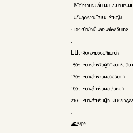
- ใช้ได้ทั้งคนผมสั้น ผมประบ่า และผม
- ปรับลุคหวานใสแบบเจ้าหญิง
- แต่งหน้าม้าเป็นลอนสไตล์วินเทจ
.
🧜‍♀ระดับความร้อนที่แนะนำ
150c เหมาะสำหรับผู้ที่มีผมแห้งเสีย 
170c เหมาะสำหรับผมธรรมดา
190c เหมาะสำหรับผมเส้นหนา
210c เหมาะสำหรับผู้ที่มีผมหยิกฟ
.
🌊วิธีใช้