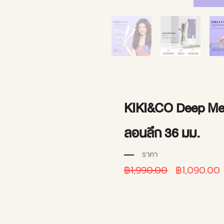
KIKI&CO Deep Mer
ลอนลึก 36 มม.
ราคา
ราคา
฿1,990.00
฿1,090.00
ปกติ