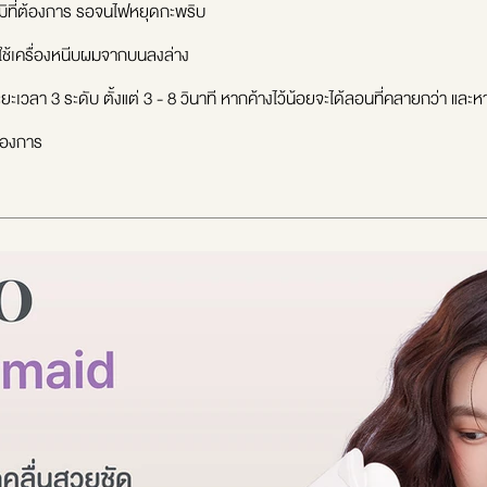
ภูมิที่ต้องการ รอจนไฟหยุดกะพริบ
ใช้เครื่องหนีบผมจากบนลงล่าง
ะยะเวลา 3 ระดับ ตั้งแต่ 3 - 8 วินาที หากค้างไว้น้อยจะได้ลอนที่คลายกว่า และห
ต้องการ