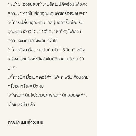
180°C ไอออนลบทำงานอัตโนมัติพร้อมไฟแสดง
สถานะ **หากไม่เลือกอุณหภูมิตัวเครื่องจะดับลง**
✅การเปลี่ยนอุณหภูมิ: กดปุ่มอีกครั้งเพื่อปรับ
อุณหภูมิ (200°C, 140°C, 160°C) ไฟแสดง
สถานะจะติดเมื่อถึงระดับที่ตั้งไว้
✅การปิดเครื่อง: กดปุ่มค้างไว้ 1.5 วินาที จะปิด
เครื่อง และเครื่องจะปิดอัตโนมัติหากไม่ใช้งาน 30
นาที
✅การปิดเมื่อแบตเตอรี่ต่ำ: ไฟจะกะพริบเตือนสาม
ครั้งและเครื่องจะปิดเอง
✅ขณะชาร์จ: ไฟจะกะพริบขณะชาร์จ และจะติดค้าง
เมื่อชาร์จเต็มแล้ว
การม้วนผมทั้ง 3 แบบ