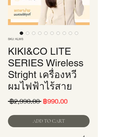
SKU: KLWS
KIKI&CO LITE
SERIES Wireless
Stright เครื่องหวี
ผมไฟฟ้าไร้สาย
ราคา
ราคา
 ฿2,990.00 
฿990.00
ปกติ
ขาย
ADD TO CART
ลด