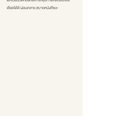
และช่วยนวดหนังศีรษะกระตุ้นการไหลเวียนของ
เลือดได้ดี ผ่อนคลาย สบายหนังศีรษะ