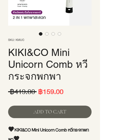
SKU: KMUC
KIKI&CO Mini
Unicorn Comb หวี
กระจกพกพา
ราคา
ราคา
 ฿419.00 
฿159.00
ปกติ
ขาย
ADD TO CART
ลด
🤎KIKI&CO Mini Unicorn Comb หวีกระจกพก
พา🤎