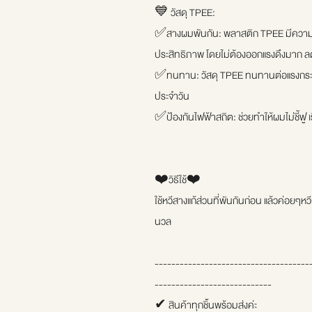
💙 วัสดุ TPEE:
✅สางผมพันกัน: พลาสติก TPEE มีความแข็
ประสิทธิภาพ โดยไม่ต้องออกแรงดึงมาก 
✅ทนทาน: วัสดุ TPEE ทนทานต่อแรงกระแทก
ประจำวัน
✅ป้องกันไฟฟ้าสถิต: ช่วยทำให้ผมไม่ชี้ฟู เ
❤️วิธีใช้❤️
ใช้หวีสางแก้ส่วนที่พันกันก่อน แล้วค่อยๆ
นวล
-------------------------------------
----------------------------
✔ สินค้าทุกชิ้นพร้อมส่งค่ะ