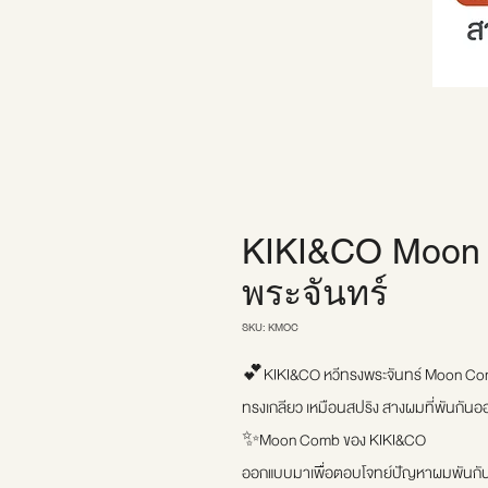
KIKI&CO Moon 
พระจันทร์
SKU: KMOC
💕KIKI&CO หวีทรงพระจันทร์ Moon Comb
ทรงเกลียว เหมือนสปริง สางผมที่พันกั
✨Moon Comb ของ KIKI&CO
ออกแบบมาเพื่อตอบโจทย์ปัญหาผมพันกันอ