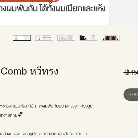
Comb หวีทรง
 ฿45
ADD
 ออกแบบเพื่อแก้ปัญหาผมพันกันอย่างตรงจุด ด้วยรูป
นออกง่ายดาย💕
ย่างตรงจุด ด้วยรูปทรงเกลียว เหมือนสปริง มีความ