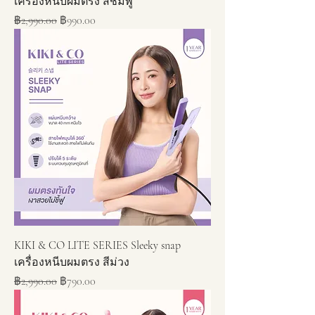
เครื่องหนีบผมตรง สีชมพู
ราคาปกติ
ราคาขายลด
฿2,990.00
฿990.00
KIKI & CO LITE SERIES Sleeky snap
เครื่องหนีบผมตรง สีม่วง
ราคาปกติ
ราคาขายลด
฿2,990.00
฿790.00