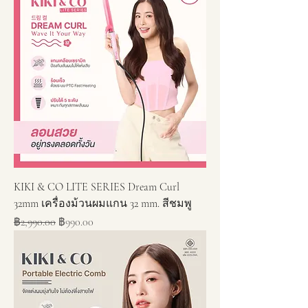
KIKI & CO LITE SERIES Dream Curl
32mm เครื่องม้วนผมแกน 32 mm. สีชมพู
ราคาปกติ
ราคาขายลด
฿2,990.00
฿990.00