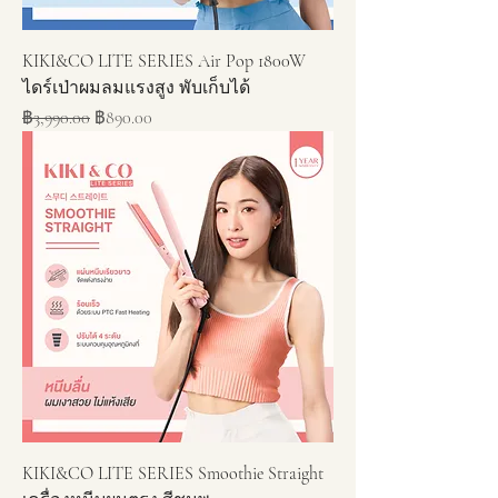
KIKI&CO LITE SERIES Air Pop 1800W
ไดร์เป่าผมลมแรงสูง พับเก็บได้
ราคาปกติ
ราคาขายลด
฿3,990.00
฿890.00
KIKI&CO LITE SERIES Smoothie Straight