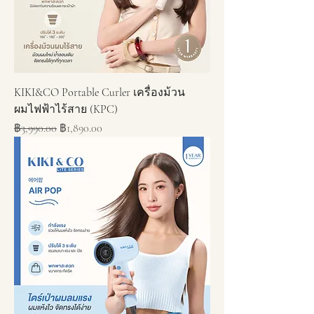
KIKI&CO Portable Curler เครื่องม้วน
ผมไฟฟ้าไร้สาย (KPC)
ราคาปกติ
ราคาขายลด
฿3,990.00
฿1,890.00